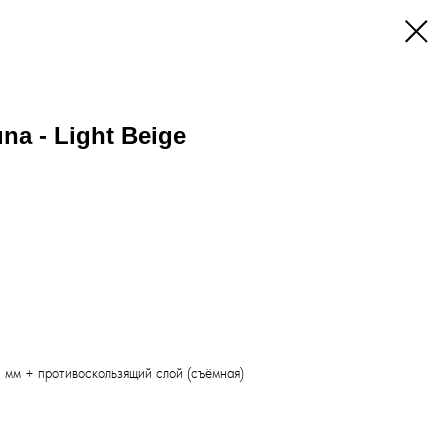
na - Light Beige
5 мм + противоскользящий слой (съёмная)