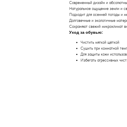
Современный дизайн и абсолютны
Натуральное ощущение земли и с
Подходит для осенней погоды и м
Долговечные и экологичные матер
Сохраняют свежий микроклимат в
Уход за обувью:
Чистить мягкой щёткой
Сушить при комнатной тем
Для защиты кожи использов
Избегать агрессивных чист