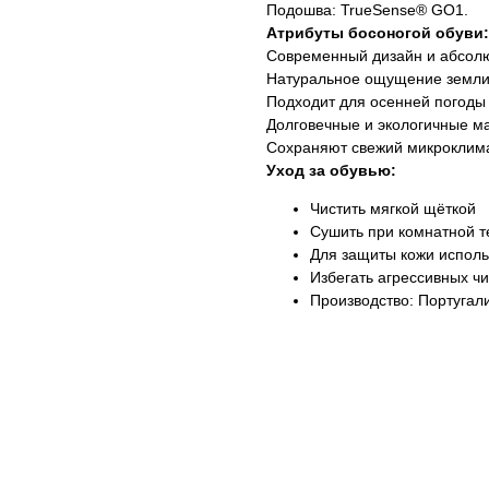
Подошва: TrueSense® GO1.
Атрибуты босоногой обуви:
Современный дизайн и абсол
Натуральное ощущение земли
Подходит для осенней погоды
Долговечные и экологичные м
Сохраняют свежий микроклима
Уход за обувью:
Чистить мягкой щёткой
Сушить при комнатной 
Для защиты кожи исполь
Избегать агрессивных ч
Производство: Португал