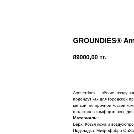
GROUNDIES® Ams
Groundies
89000,00
тг.
Добавить в корзину
Amsterdam — лёгкие, воздушн
подойдут как для городской пр
мягкой, но прочной козьей к
остаются в комфорте весь ден
Материалы:
Верх: Козья кожа и воздухоп
Подкладка: Микрофибра OnSt