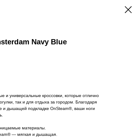
terdam Navy Blue
ые и универсальные кроссовки, которые отлично
огулки, так и для отдыха за городом. Благодаря
оже и дышащей подкладке OnSteam®, ваши ноги
ь.
роницаемые материалы.
eam® — мягкая и дышащая.