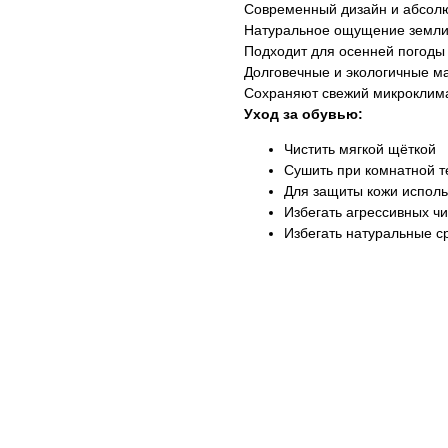
Современный дизайн и абсол
Натуральное ощущение земли
Подходит для осенней погоды
Долговечные и экологичные м
Сохраняют свежий микроклима
Уход за обувью:
Чистить мягкой щёткой
Сушить при комнатной 
Для защиты кожи исполь
Избегать агрессивных ч
Избегать натуральные с