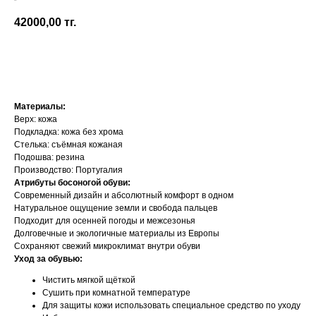
Koel
42000,00
тг.
Добавить в корзину
Материалы:
Верх: кожа
Подкладка: кожа без хрома
Стелька: съёмная кожаная
Подошва: резина
Производство: Португалия
Атрибуты босоногой обуви:
Современный дизайн и абсолютный комфорт в одном
Натуральное ощущение земли и свобода пальцев
Подходит для осенней погоды и межсезонья
Долговечные и экологичные материалы из Европы
Сохраняют свежий микроклимат внутри обуви
Уход за обувью:
Чистить мягкой щёткой
Сушить при комнатной температуре
Для защиты кожи использовать специальное средство по уходу