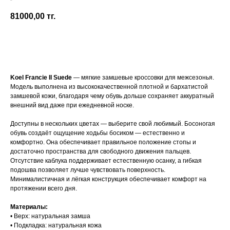
Koel
81000,00
тг.
Добавить в корзину
Koel Francie II Suede
— мягкие замшевые кроссовки для межсезонья.
Модель выполнена из высококачественной плотной и бархатистой
замшевой кожи, благодаря чему обувь дольше сохраняет аккуратный
внешний вид даже при ежедневной носке.
Доступны в нескольких цветах — выберите свой любимый. Босоногая
обувь создаёт ощущение ходьбы босиком — естественно и
комфортно. Она обеспечивает правильное положение стопы и
достаточно пространства для свободного движения пальцев.
Отсутствие каблука поддерживает естественную осанку, а гибкая
подошва позволяет лучше чувствовать поверхность.
Минималистичная и лёгкая конструкция обеспечивает комфорт на
протяжении всего дня.
Материалы:
• Верх: натуральная замша
• Подкладка: натуральная кожа