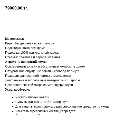
Koel
79000,00
тг.
Добавить в корзину
Материалы:
Верх: Натуральная кожа и замша
Подкладка: Кожа без хрома
Подошва: 100% натуральный каучук
Стелька: Съемная и переработанная
Атрибуты босоногой обуви:
Современный дизайн и абсолютный комфорт в одном
Натуральное ощущение земли и свобода пальцев
Подходит для осенней погоды и межсезонья
Долговечные и экологичные материалы из Европы
Сохраняют свежий микроклимат внутри обуви
Уход за обувью:
Чистить мягкой щёткой
Сушить при комнатной температуре
Для защиты кожи использовать специальное средство по уходу
Избегать агрессивных чистящих средств