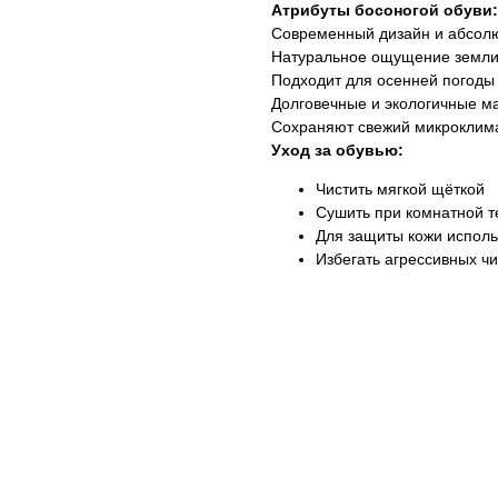
Атрибуты босоногой обуви:
Современный дизайн и абсол
Натуральное ощущение земли
Подходит для осенней погоды
Долговечные и экологичные м
Сохраняют свежий микроклима
Уход за обувью:
Чистить мягкой щёткой
Сушить при комнатной 
Для защиты кожи исполь
Избегать агрессивных ч