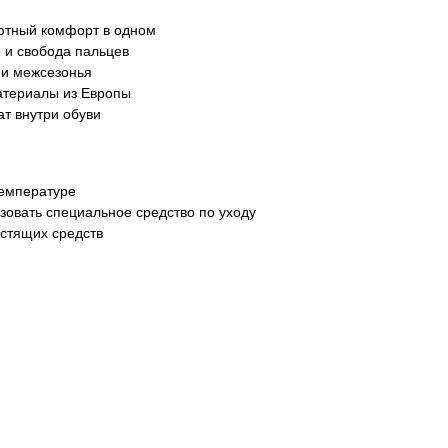
ютный комфорт в одном
 и свобода пальцев
 и межсезонья
атериалы из Европы
т внутри обуви
температуре
зовать специальное средство по уходу
истящих средств