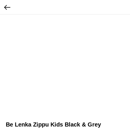
Be Lenka Zippu Kids Black & Grey