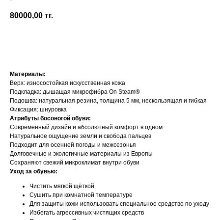
Crave
80000,00
тг.
Добавить в корзину
Материалы:
Верх: износостойкая искусственная кожа
Подкладка: дышащая микрофибра On Steam®
Подошва: натуральная резина, толщина 5 мм, нескользящая и гибкая
Фиксация: шнуровка
Атрибуты босоногой обуви:
Современный дизайн и абсолютный комфорт в одном
Натуральное ощущение земли и свобода пальцев
Подходит для осенней погоды и межсезонья
Долговечные и экологичные материалы из Европы
Сохраняют свежий микроклимат внутри обуви
Уход за обувью:
Чистить мягкой щёткой
Сушить при комнатной температуре
Для защиты кожи использовать специальное средство по уходу
Избегать агрессивных чистящих средств