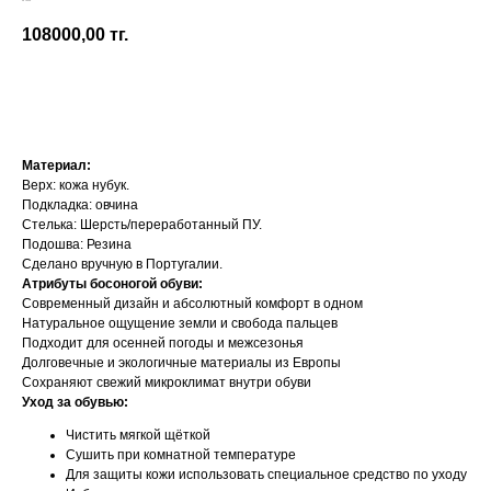
Be Lenka
108000,00
тг.
Добавить в корзину
Материал:
Верх: кожа нубук.
Подкладка: овчина
Стелька: Шерсть/переработанный ПУ.
Подошва: Резина
Сделано вручную в Португалии.
Атрибуты босоногой обуви:
Современный дизайн и абсолютный комфорт в одном
Натуральное ощущение земли и свобода пальцев
Подходит для осенней погоды и межсезонья
Долговечные и экологичные материалы из Европы
Сохраняют свежий микроклимат внутри обуви
Уход за обувью:
Чистить мягкой щёткой
Сушить при комнатной температуре
Для защиты кожи использовать специальное средство по уходу