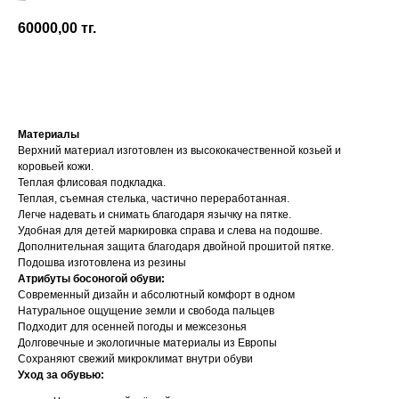
Groundies
60000,00
тг.
Добавить в корзину
Материалы
Верхний материал изготовлен из высококачественной козьей и
коровьей кожи.
Теплая флисовая подкладка.
Теплая, съемная стелька, частично переработанная.
Легче надевать и снимать благодаря язычку на пятке.
Удобная для детей маркировка справа и слева на подошве.
Дополнительная защита благодаря двойной прошитой пятке.
Подошва изготовлена ​​из резины
Атрибуты босоногой обуви:
Современный дизайн и абсолютный комфорт в одном
Натуральное ощущение земли и свобода пальцев
Подходит для осенней погоды и межсезонья
Долговечные и экологичные материалы из Европы
Сохраняют свежий микроклимат внутри обуви
Уход за обувью: