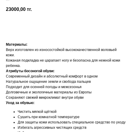
Magical Shoes
23000,00
тг.
Добавить в корзину
Материалы:
Верх изготовлен из износостойкой высококачественной воловьей
кожи.
Кожаная подкладка не царапает ногу и безопасна для нежной кожи
ребенка.
Атрибуты босоногой обуви:
Современный дизайн и абсолютный комфорт в одном
Натуральное ощущение земли и свобода пальцев
Подходит для осенней погоды и межсезонья
Долговечные и экологичные материалы из Европы
Сохраняют свежий микроклимат внутри обуви
Уход за обувью:
Чистить мягкой щёткой
Сушить при комнатной температуре
Для защиты кожи использовать специальное средство по уходу
Избегать агрессивных чистящих средств