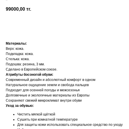
Shapen
99000,00
тг.
Добавить в корзину
Материалы:
Верх: кожа.
Подкладка: кожа.
Стелька: кожа.
Подошва: резина, 3 мм.
Сделано в Европейском союзе.
Атрибуты босоногой обуви:
Современный дизайн и абсолютный комфорт в одном
Натуральное ощущение земли и свобода пальцев
Подходит для осенней погоды и межсезонья
Долговечные и экологичные материалы из Европы
Сохраняют свежий микроклимат внутри обуви
Уход за обувью:
Чистить мягкой щёткой
Сушить при комнатной температуре
Для защиты кожи использовать специальное средство по уходу