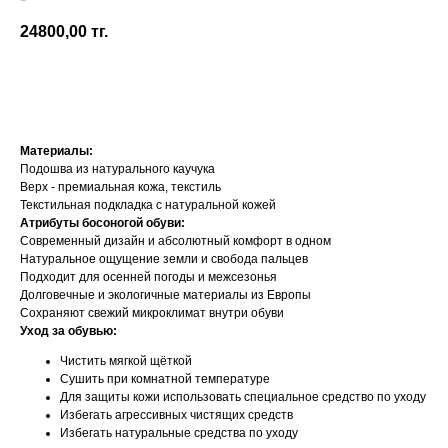
Froddo
24800,00
тг.
Добавить в корзину
Материалы:
Подошва из натурального каучука
Верх - премиальная кожа, текстиль
Текстильная подкладка с натуральной кожей
Атрибуты босоногой обуви:
Современный дизайн и абсолютный комфорт в одном
Натуральное ощущение земли и свобода пальцев
Подходит для осенней погоды и межсезонья
Долговечные и экологичные материалы из Европы
Сохраняют свежий микроклимат внутри обуви
Уход за обувью:
Чистить мягкой щёткой
Сушить при комнатной температуре
Для защиты кожи использовать специальное средство по уходу
Избегать агрессивных чистящих средств
Избегать натуральные средства по уходу