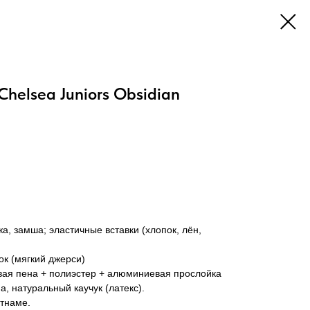
Chelsea Juniors Obsidian
жа, замша; эластичные вставки (хлопок, лён,
ок (мягкий джерси)
вая пена + полиэстер + алюминиевая прослойка
, натуральный каучук (латекс).
етнаме.