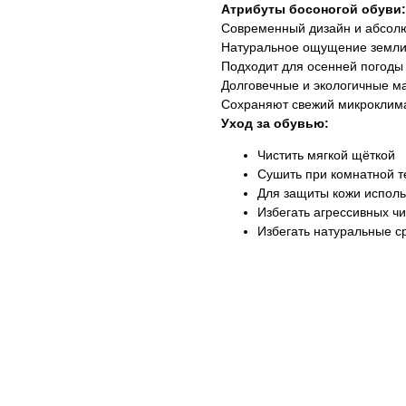
Атрибуты босоногой обуви:
Современный дизайн и абсол
Натуральное ощущение земли
Подходит для осенней погоды
Долговечные и экологичные м
Сохраняют свежий микроклима
Уход за обувью:
Чистить мягкой щёткой
Сушить при комнатной 
Для защиты кожи исполь
Избегать агрессивных ч
Избегать натуральные с