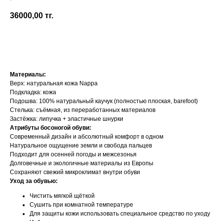
Koel
36000,00
тг.
Добавить в корзину
Материалы:
Верх: натуральная кожа Nappa
Подкладка: кожа
Подошва: 100% натуральный каучук (полностью плоская, barefoot)
Стелька: съёмная, из переработанных материалов
Застёжка: липучка + эластичные шнурки
Атрибуты босоногой обуви:
Современный дизайн и абсолютный комфорт в одном
Натуральное ощущение земли и свобода пальцев
Подходит для осенней погоды и межсезонья
Долговечные и экологичные материалы из Европы
Сохраняют свежий микроклимат внутри обуви
Уход за обувью:
Чистить мягкой щёткой
Сушить при комнатной температуре
Для защиты кожи использовать специальное средство по уходу