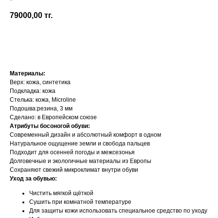
Shapen
79000,00
тг.
Добавить в корзину
Материалы:
Верх: кожа, синтетика
Подкладка: кожа
Стелька: кожа, Microline
Подошва:резина, 3 мм
Сделано: в Европейском союзе
Атрибуты босоногой обуви:
Современный дизайн и абсолютный комфорт в одном
Натуральное ощущение земли и свобода пальцев
Подходит для осенней погоды и межсезонья
Долговечные и экологичные материалы из Европы
Сохраняют свежий микроклимат внутри обуви
Уход за обувью:
Чистить мягкой щёткой
Сушить при комнатной температуре
Для защиты кожи использовать специальное средство по уходу