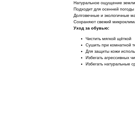
Натуральное ощущение земли
Подходит для осенней погоды
Долговечные и экологичные м
Сохраняют свежий микроклима
Уход за обувью:
Чистить мягкой щёткой
Сушить при комнатной 
Для защиты кожи исполь
Избегать агрессивных ч
Избегать натуральные с