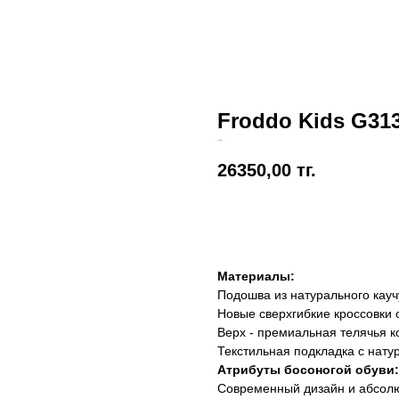
Froddo Kids G31
Froddo
26350,00
тг.
Добавить в корзину
Материалы:
Подошва из натурального кауч
Новые сверхгибкие кроссовки 
Верх - премиальная телячья к
Текстильная подкладка с нату
Атрибуты босоногой обуви:
Современный дизайн и абсол