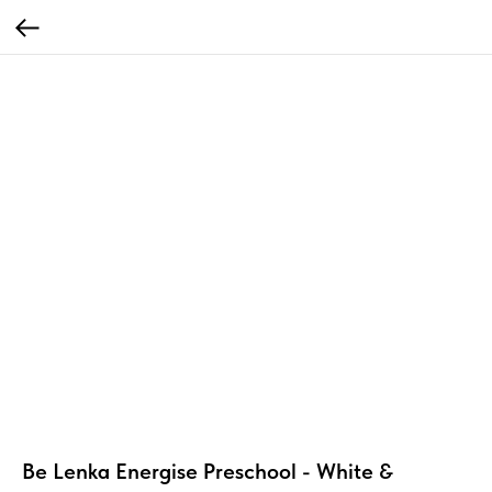
Be Lenka Energise Preschool - White &