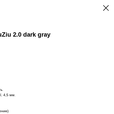
Ziu 2.0 dark gray
ь.
: 4,5 мм.
ение)