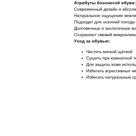
Атрибуты босоногой обуви:
Современный дизайн и абсол
Натуральное ощущение земли
Подходит для осенней погоды
Долговечные и экологичные м
Сохраняют свежий микроклима
Уход за обувью:
Чистить мягкой щёткой
Сушить при комнатной 
Для защиты кожи исполь
Избегать агрессивных ч
Избегать натуральные с