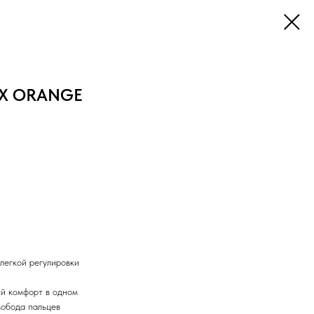
LEX ORANGE
легкой регулировки
й комфорт в одном
вобода пальцев