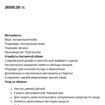
Koel
36000,00
тг.
Добавить в корзину
Материалы:
Верх: натуральная кожа
Подкладка: натуральная кожа
Подошва: резина
Производство: Португалия
Атрибуты босоногой обуви:
Современный дизайн и абсолютный комфорт в одном
Натуральное ощущение земли и свобода пальцев
Подходит для осенней погоды и межсезонья
Долговечные и экологичные материалы из Европы
Сохраняют свежий микроклимат внутри обуви
Уход за обувью:
Чистить мягкой щёткой
Сушить при комнатной температуре
Для защиты кожи использовать специальное средство по уходу
Избегать агрессивных чистящих средств